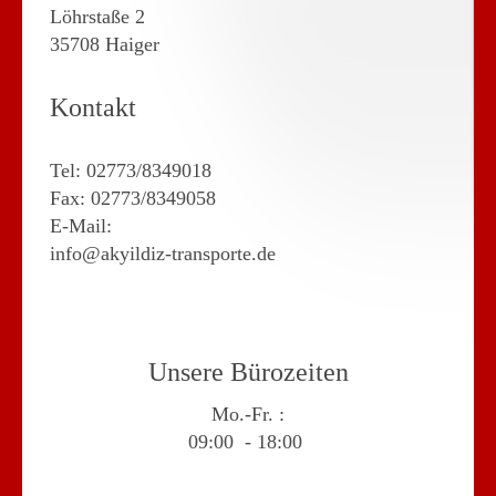
Löhrstaße 2
35708 Haiger
Kontakt
Tel: 02773/8349018
Fax: 02773/8349058
E-Mail:
info@akyildiz-transporte.de
Unsere Bürozeiten
Mo.-Fr. :
09:00 - 18:00